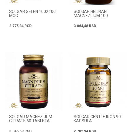
SOLGAR SELEN 100X100
SOLGAR HELIRANI
MCG
MAGNEZIJUM 100
TABLETA
2.775,34
RSD
3.064,48
RSD
SOLGAR MAGNEZIJUM -
SOLGAR GENTLE IRON 90
CITRATE 60 TABLETA
KAPSULA
3.045,59
RSD
2.782,94
RSD