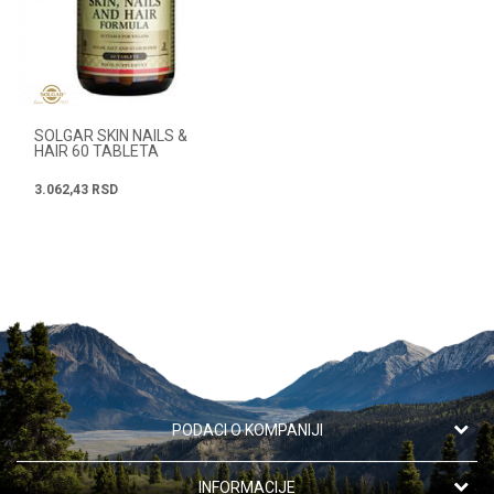
SOLGAR SKIN NAILS &
HAIR 60 TABLETA
3.062,43
RSD
PODACI O KOMPANIJI
Apotekarska ustanova "Oaza zdravlja"
INFORMACIJE