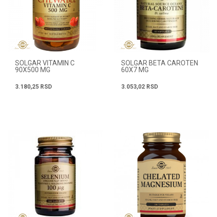
SOLGAR VITAMIN C
SOLGAR BETA CAROTEN
90X500 MG
60X7 MG
3.180,25
RSD
3.053,02
RSD