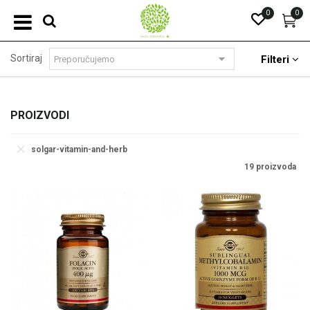
0
0
Sortiraj
Filteri
PROIZVODI
solgar-vitamin-and-herb
19 proizvoda