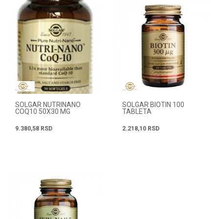
SOLGAR NUTRINANO
SOLGAR BIOTIN 100
COQ10 50X30 MG
TABLETA
9.380,58
RSD
2.218,10
RSD