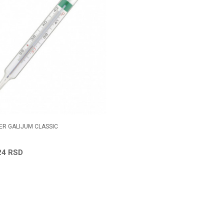
R GALIJUM CLASSIC
24
RSD