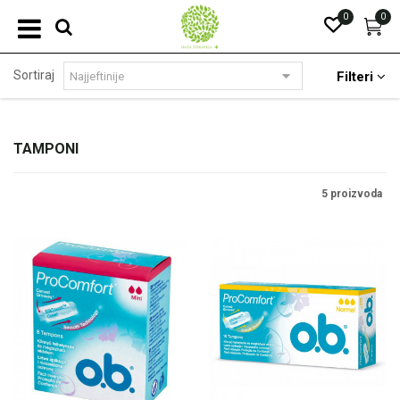
0
0
Sortiraj
Filteri
TAMPONI
5 proizvoda