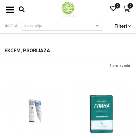
0
0
Sortiraj
Filteri
EKCEM, PSORIJAZA
3 proizvoda