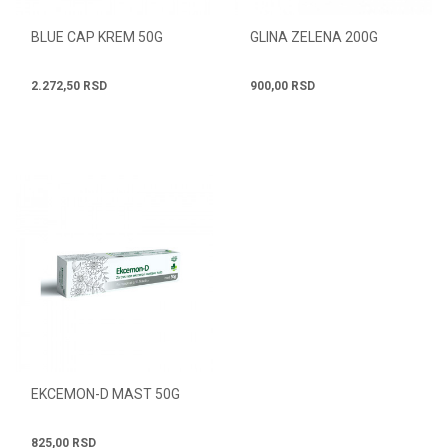
BLUE CAP KREM 50G
GLINA ZELENA 200G
2.272,50
RSD
900,00
RSD
EKCEMON-D MAST 50G
825,00
RSD