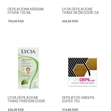
DEPILACIONA KRREMA
LYCIA DEPILACIONE
HYDRA 100 ML
TRAKE NEŽNI DODIR ZA
LICE
750,00
RSD
426,00
RSD
LYCIA DEPILACIONE
DEPILATOR UNIDEPIL
TRAKE PRIRODNI DODIR
SUPER 75G
ZA LICE
426,00
RSD
316,80
RSD