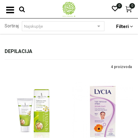
0
0
Sortiraj
Filteri
DEPILACIJA
4 proizvoda