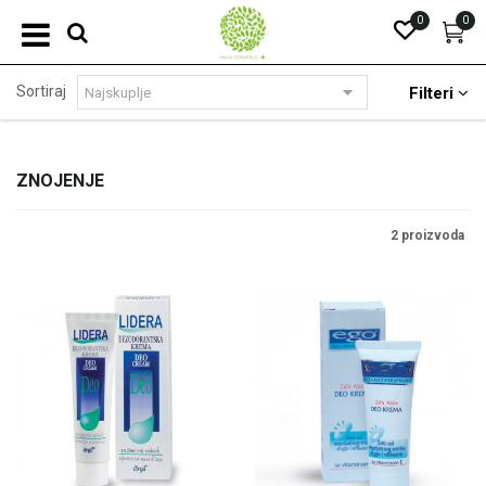
0
0
Sortiraj
Filteri
ZNOJENJE
2 proizvoda