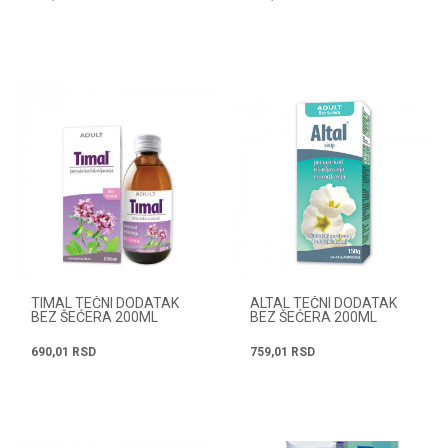
TIMAL TEČNI DODATAK
ALTAL TEČNI DODATAK
BEZ ŠEĆERA 200ML
BEZ ŠEĆERA 200ML
690,01
RSD
759,01
RSD