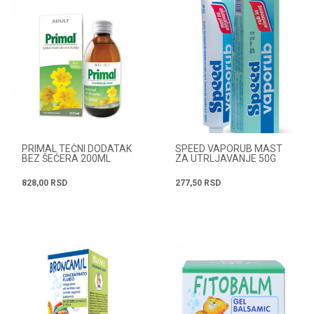
PRIMAL TEČNI DODATAK
SPEED VAPORUB MAST
BEZ ŠEĆERA 200ML
ZA UTRLJAVANJE 50G
828,00
RSD
277,50
RSD