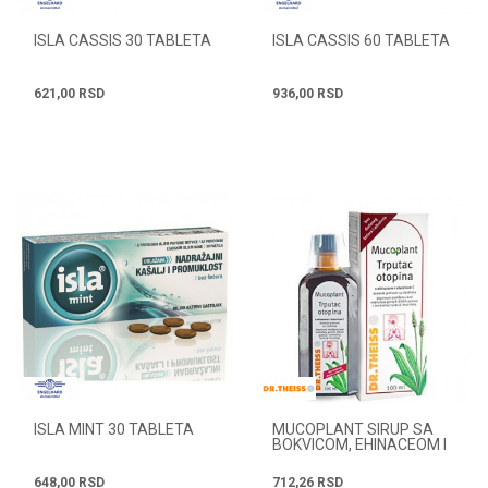
ISLA CASSIS 30 TABLETA
ISLA CASSIS 60 TABLETA
621,00
RSD
936,00
RSD
ISLA MINT 30 TABLETA
MUCOPLANT SIRUP SA
BOKVICOM, EHINACEOM I
VITAMINOM C 100ML
648,00
RSD
712,26
RSD