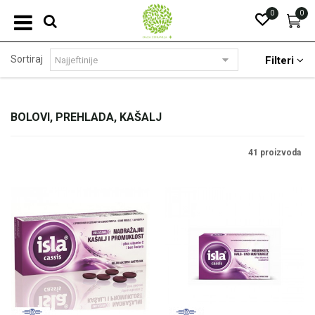
0
0
Sortiraj
Filteri
BOLOVI, PREHLADA, KAŠALJ
41 proizvoda