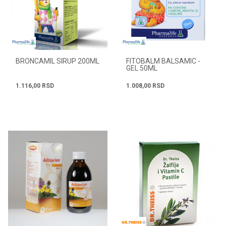
BRONCAMIL SIRUP 200ML
FITOBALM BALSAMIC -
GEL 50ML
1.116,00
RSD
1.008,00
RSD