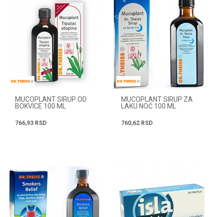
MUCOPLANT SIRUP OD
MUCOPLANT SIRUP ZA
BOKVICE 100 ML
LAKU NOĆ 100 ML
766,93
RSD
760,62
RSD