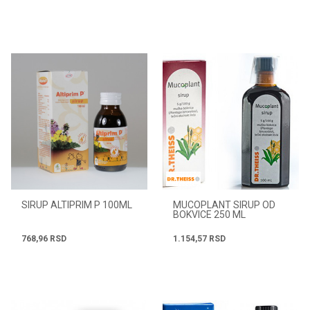
SIRUP ALTIPRIM P 100ML
MUCOPLANT SIRUP OD
BOKVICE 250 ML
768,96
RSD
1.154,57
RSD