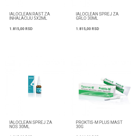
IALOCLEAN RAST.ZA
IALOCLEAN SPREJ ZA
INHALACIJU 5X2ML
GRLO 30ML
1.815,00
RSD
1.815,00
RSD
IALOCLEAN SPREJ ZA
PROKTIS-M PLUS MAST
NOS 30ML
30G