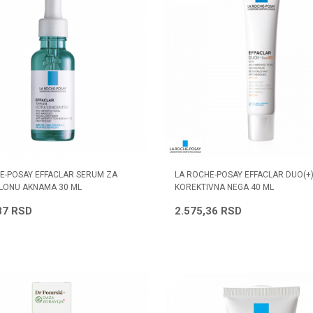
E-POSAY EFFACLAR SERUM ZA
LA ROCHE-POSAY EFFACLAR DUO(+)
LONU AKNAMA 30 ML
KOREKTIVNA NEGA 40 ML
87
RSD
2.575,36
RSD