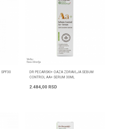
 SPF30
DR PECARSKI+ OAZA ZDRAVLJA SEBUM
CONTROL AA+ SERUM 30ML
2.484,00
RSD