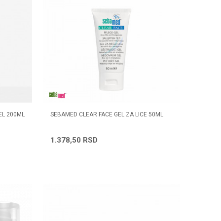
EL 200ML
SEBAMED CLEAR FACE GEL ZA LICE 50ML
1.378,50
RSD