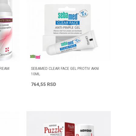
CREAM
SEBAMED CLEAR FACE GEL PROTIV AKNI
10ML
764,55
RSD