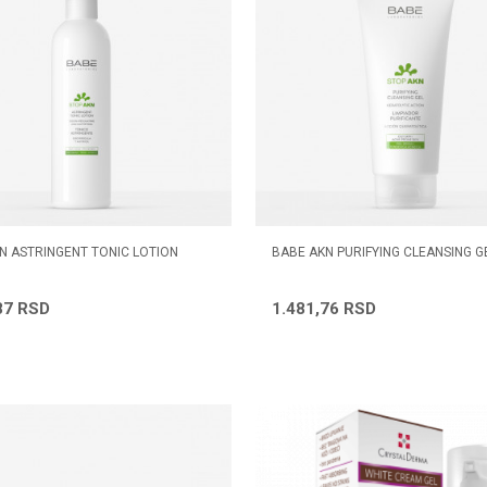
N ASTRINGENT TONIC LOTION
BABE AKN PURIFYING CLEANSING G
87
RSD
1.481,76
RSD