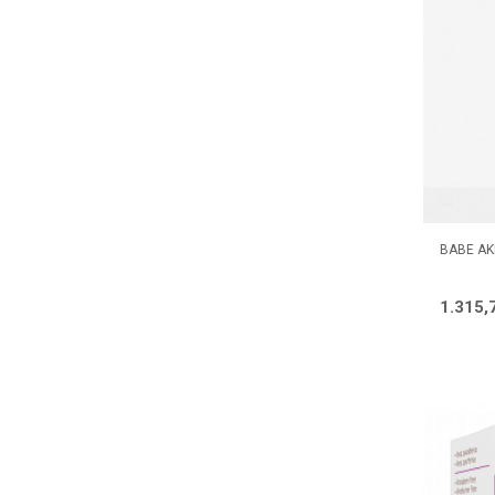
BABE AK
1.315,