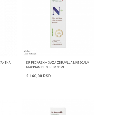
ATANTNA
DR PECARSKI+ OAZA ZDRAVLJA MAT&CALM
NIACINAMIDE SERUM 30ML
2.160,00
RSD