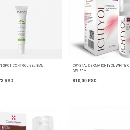
N SPOT CONTROL GEL 8ML
CRYSTAL DERMA ICHTYOL WHITE 
GEL 30ML
73
RSD
810,00
RSD