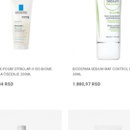
E-POSAY EFFACLAR H ISO-BIOME
BIODERMA SEBIUM MAT CONTROL
A ČIŠĆENJE 200ML
30ML
34
RSD
1.880,97
RSD