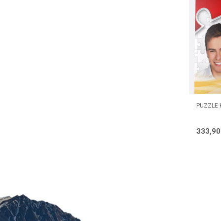
PUZZLE 
333,9