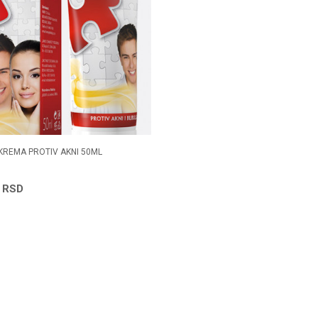
KREMA PROTIV AKNI 50ML
0
RSD