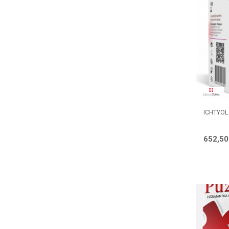
ICHTYOL
652,5