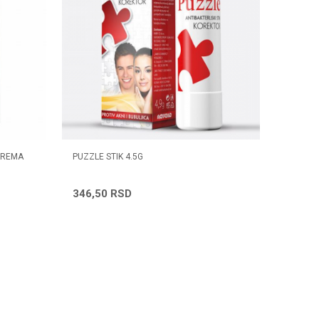
KREMA
PUZZLE STIK 4.5G
346,50
RSD