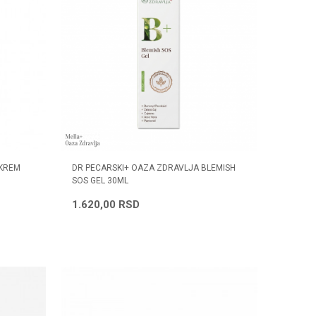
 KREM
DR PECARSKI+ OAZA ZDRAVLJA BLEMISH
SOS GEL 30ML
1.620,00
RSD