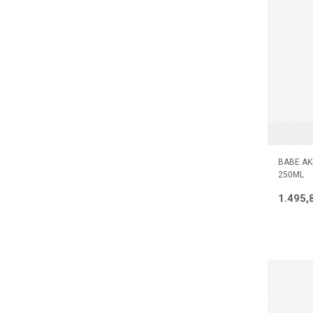
BABE AK
250ML
1.495,