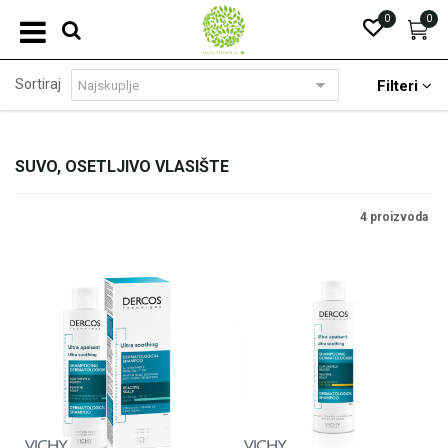
0
0
Sortiraj
Filteri
SUVO, OSETLJIVO VLASIŠTE
4 proizvoda