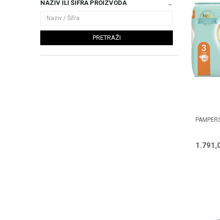
NAZIV ILI ŠIFRA PROIZVODA
PRETRAŽI
PAMPERS
1.791,