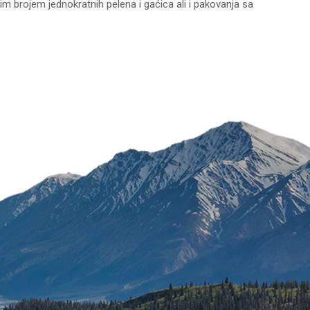
m brojem jednokratnih pelena i gaćica ali i pakovanja sa