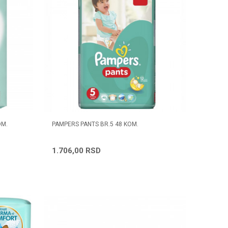
OM.
PAMPERS PANTS BR.5 48 KOM.
1.706,00
RSD