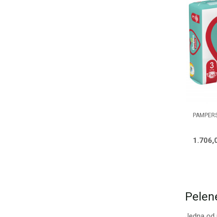
PAMPERS
1.706,
Pelen
Jedna od p