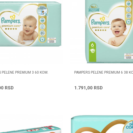
 PELENE PREMIUM 3 60 KOM.
PAMPERS PELENE PREMIUM 6 38 K
00
RSD
1.791,00
RSD