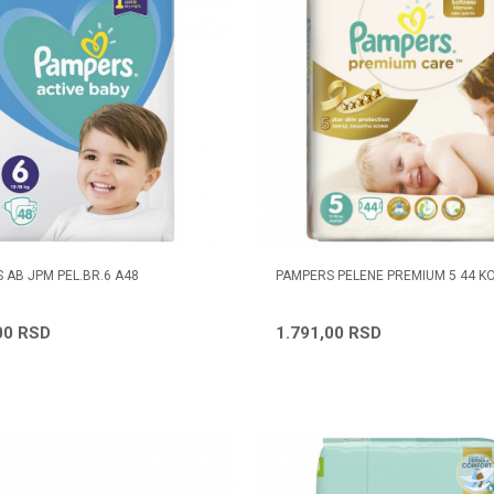
 AB JPM PEL.BR.6 A48
PAMPERS PELENE PREMIUM 5 44 K
00
RSD
1.791,00
RSD