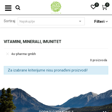
0
0
Sortiraj
Filteri
VITAMINI, MINERALI, IMUNITET
4u-pharma-gmbh
0 proizvoda
Za izabrane kriterijume nisu pronađeni proizvodi!