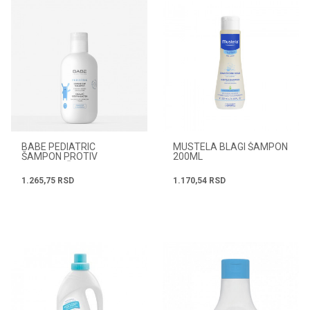
BABE PEDIATRIC
MUSTELA BLAGI ŠAMPON
ŠAMPON PROTIV
200ML
TEMENJAČE 200ML
1.265,75
RSD
1.170,54
RSD