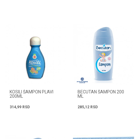
KOSILI ŠAMPON PLAVI
BECUTAN ŠAMPON 200
200ML
ML
314,99
RSD
285,12
RSD