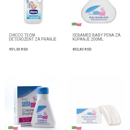
CHICCO TEČNI
SEBAMED BABY PENA ZA
DETERDŽENT ZA PRANJE
KUPANJE 200ML
VEŠA 1,5L
951,30
RSD
852,83
RSD