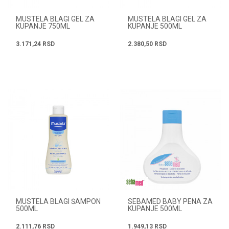
MUSTELA BLAGI GEL ZA
MUSTELA BLAGI GEL ZA
KUPANJE 750ML
KUPANJE 500ML
3.171,24
RSD
2.380,50
RSD
MUSTELA BLAGI ŠAMPON
SEBAMED BABY PENA ZA
500ML
KUPANJE 500ML
2.111,76
RSD
1.949,13
RSD