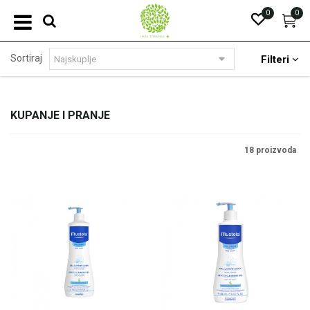
0
0
Sortiraj
Filteri
KUPANJE I PRANJE
18 proizvoda