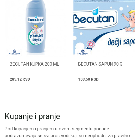
BECUTAN KUPKA 200 ML
BECUTAN SAPUN 90 G
285,12
RSD
103,50
RSD
Kupanje i pranje
Pod kupanjem i pranjem u ovom segmentu ponude
podrazumevaju se svi proizvodi koji su neophodni za pravilno