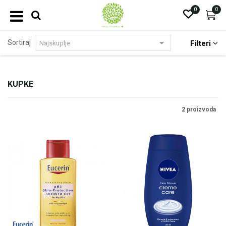
0
0
Sortiraj
Filteri
KUPKE
2 proizvoda