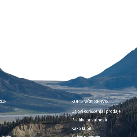
IJE
KORISNIČKI SERVIS
Uslovi korišćenja i prodaje
Politika privatnosti
Kako kupiti
itanja
Načini plaćanja