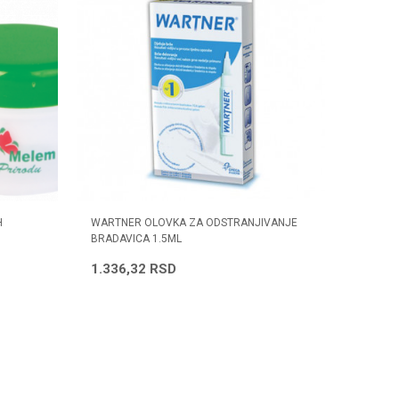
H
WARTNER OLOVKA ZA ODSTRANJIVANJE
BRADAVICA 1.5ML
1.336,32
RSD