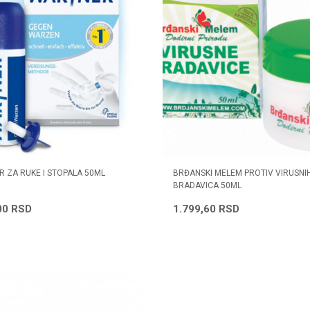
 ZA RUKE I STOPALA 50ML
BRĐANSKI MELEM PROTIV VIRUSNI
BRADAVICA 50ML
00
RSD
1.799,60
RSD