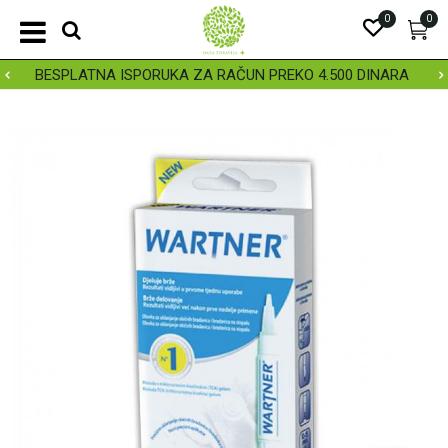
0
0
BESPLATNA ISPORUKA ZA RAČUN PREKO 4.500 DINARA