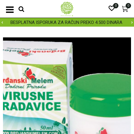
0
0
BESPLATNA ISPORUKA ZA RAČUN PREKO 4.500 DINARA