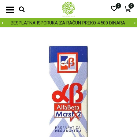
0
0
BESPLATNA ISPORUKA ZA RAČUN PREKO 4.500 DINARA