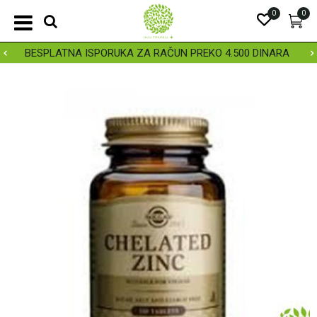
0
0
BESPLATNA ISPORUKA ZA RAČUN PREKO 4.500 DINARA