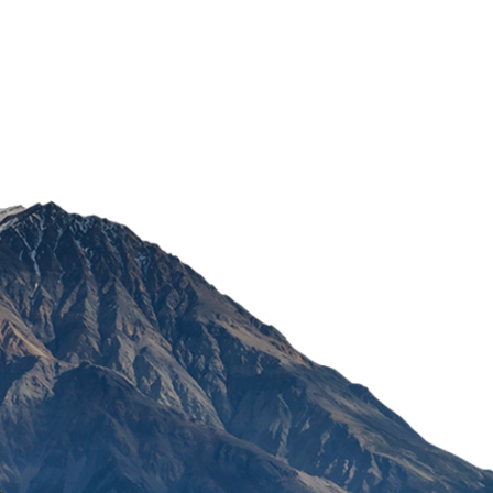
ZINCOMPLEX GRANULE 
POŠALJI
622,50
RSD