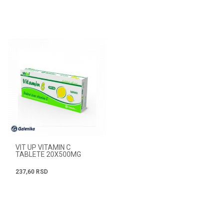
VIT UP VITAMIN C
TABLETE 20X500MG
237,60
RSD