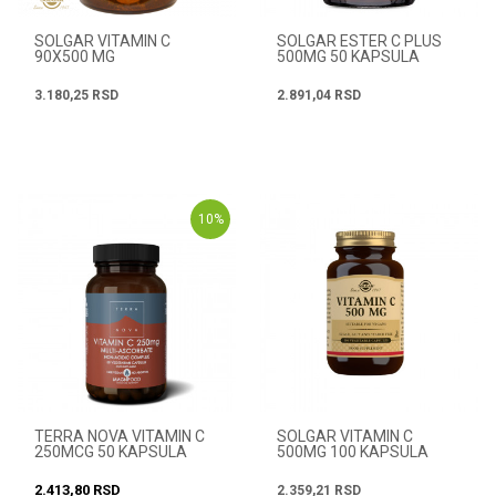
SOLGAR VITAMIN C
SOLGAR ESTER C PLUS
90X500 MG
500MG 50 KAPSULA
3.180,25
RSD
2.891,04
RSD
10
%
TERRA NOVA VITAMIN C
SOLGAR VITAMIN C
250MCG 50 KAPSULA
500MG 100 KAPSULA
2.413,80
RSD
2.359,21
RSD