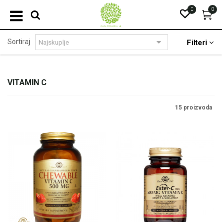
0
0
Sortiraj
Filteri
VITAMIN C
15 proizvoda