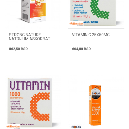
STRONG NATURE
VITAMIN C 25X50MG
NATRIJUM ASKORBAT
PULV.100G
862,50
RSD
604,80
RSD