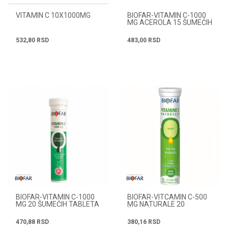
VITAMIN C 10X1000MG
BIOFAR-VITAMIN C-1000
MG ACEROLA 15 ŠUMEĆIH
TABLETA
532,80
RSD
483,00
RSD
BIOFAR-VITAMIN C-1000
BIOFAR-VITCAMIN C-500
MG 20 ŠUMEĆIH TABLETA
MG NATURALE 20
ŠUMEĆIH TABLETA
470,88
RSD
380,16
RSD