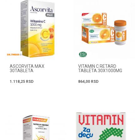
ASCORVITA MAX
VITAMIN C RETARD
30TABLETA
TABLETA.30X1000MG
1.118,25
RSD
864,00
RSD