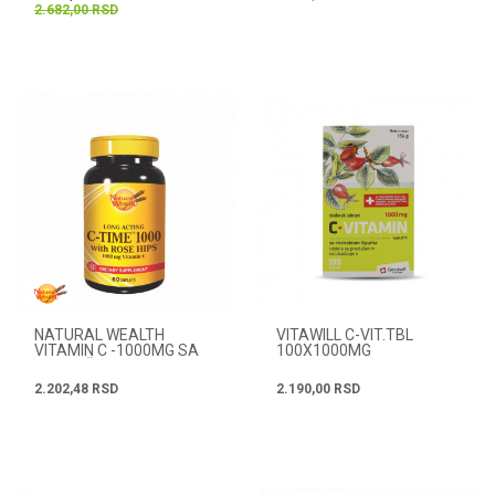
2.682,00
RSD
NATURAL WEALTH
VITAWILL C-VIT.TBL
VITAMIN C -1000MG SA
100X1000MG
PRODUŽENIM DEJSTVOM
60 TABLETA
2.202,48
RSD
2.190,00
RSD