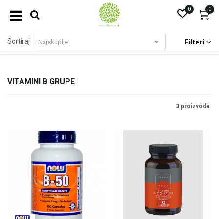
0
0
Sortiraj
Filteri
VITAMINI B GRUPE
3 proizvoda