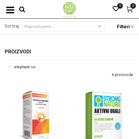
0
0
Sortiraj
Filteri
PROIZVODI
elephant-co
6 proizvoda