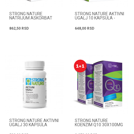
STRONG NATURE
STRONG NATURE AKTIVNI
NATRIJUM ASKORBAT
UGALJ 10 KAPSULA -
PULV.100G
AKCIJA 3+1
862,50
RSD
648,00
RSD
STRONG NATURE AKTIVNI
STRONG NATURE
UGALJ 30 KAPSULA
KOENZIM Q10 30X100MG
- AKCIJA 1+1