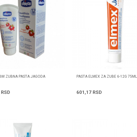
BM ZUBNA PASTA JAGODA
PASTA ELMEX ZA ZUBE 6-12G 75ML
0
RSD
601,17
RSD