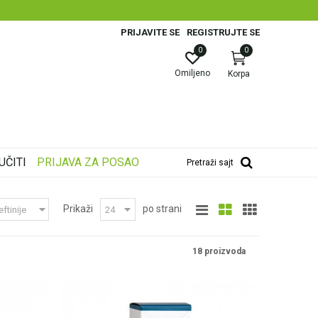
PRIJAVITE SE
REGISTRUJTE SE
0
0
Omiljeno
Korpa
UČITI
PRIJAVA ZA POSAO
Pretraži sajt
Prikaži
po strani
18 proizvoda