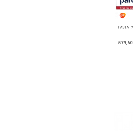
PASTA P
579,6