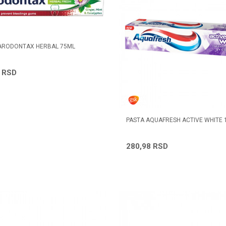
ARODONTAX HERBAL 75ML
0
RSD
PASTA AQUAFRESH ACTIVE WHITE 
280,98
RSD