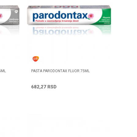
5ML
PASTA PARODONTAX FLUOR 75ML
682,27
RSD