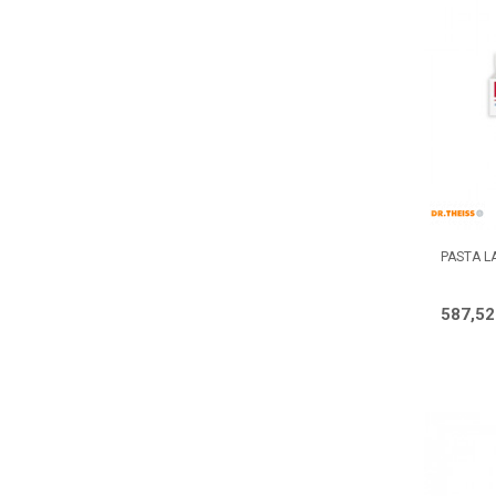
PASTA L
587,5