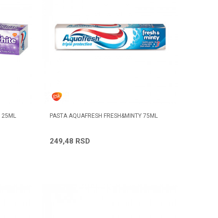
125ML
PASTA AQUAFRESH FRESH&MINTY 75ML
249,48
RSD