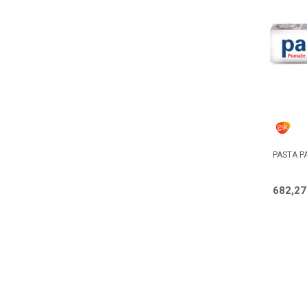
PASTA P
682,2