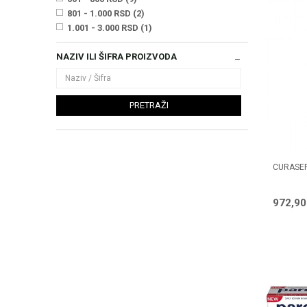
801 - 1.000 RSD (2)
1.001 - 3.000 RSD (1)
NAZIV ILI ŠIFRA PROIZVODA
PRETRAŽI
CURASEP
972,9