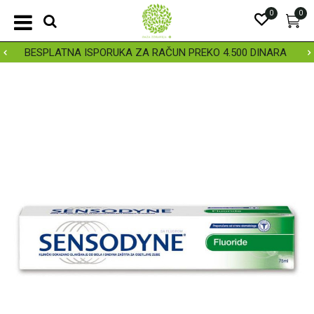
0
0
BESPLATNA ISPORUKA ZA RAČUN PREKO 4.500 DINARA