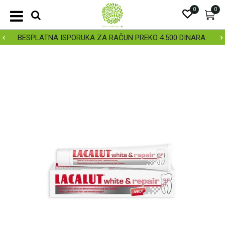
0
0
BESPLATNA ISPORUKA ZA RAČUN PREKO 4.500 DINARA