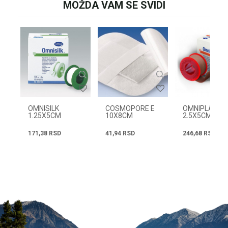
MOŽDA VAM SE SVIDI
OMNISILK
COSMOPORE E
OMNIPLAST
1.25X5CM
10X8CM
2.5X5CM
171,38
RSD
41,94
RSD
246,68
RSD