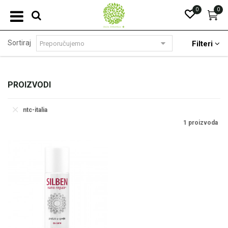
0
0
Sortiraj
Filteri
PROIZVODI
ntc-italia
1 proizvoda