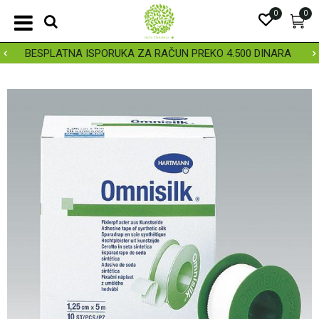
0
0
BESPLATNA ISPORUKA ZA RAČUN PREKO 4.500 DINARA