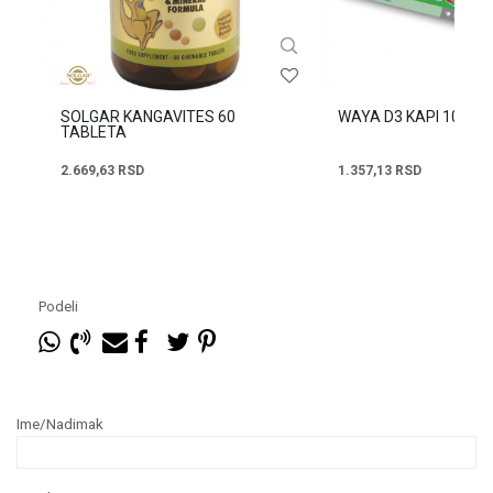
SOLGAR KANGAVITES 60
WAYA D3 KAPI 10ML
TABLETA
2.669,63
RSD
1.357,13
RSD
Podeli
Ime/Nadimak