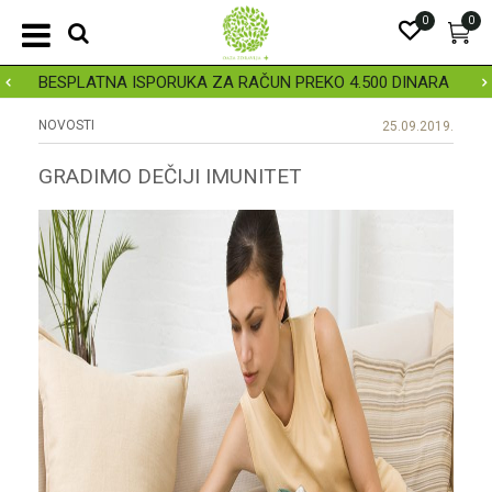
0
0
BESPLATNA ISPORUKA ZA RAČUN PREKO 4.500 DINARA
NOVOSTI
25.09.2019.
GRADIMO DEČIJI IMUNITET