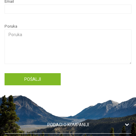
Email
Poruka
POŠALJI
PODACI O KOMPANIJI