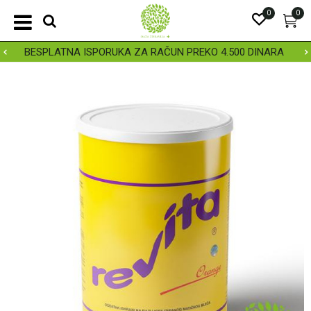
0
0
BESPLATNA ISPORUKA ZA RAČUN PREKO 4.500 DINARA