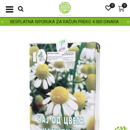
0
0
BESPLATNA ISPORUKA ZA RAČUN PREKO 4.500 DINARA