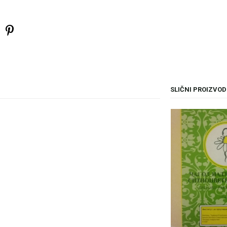
SLIČNI PROIZVOD
il