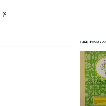
SLIČNI PROIZVOD
il