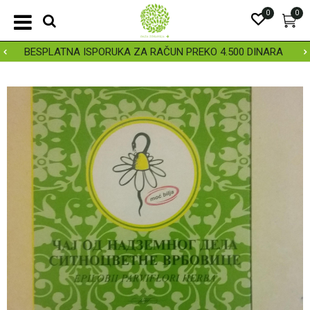
0
0
BESPLATNA ISPORUKA ZA RAČUN PREKO 4.500 DINARA