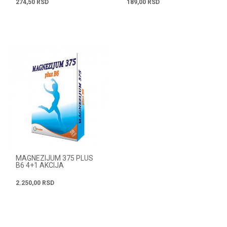
274,50
RSD
189,00
RSD
MAGNEZIJUM 375 PLUS
B6 4+1 AKCIJA
2.250,00
RSD