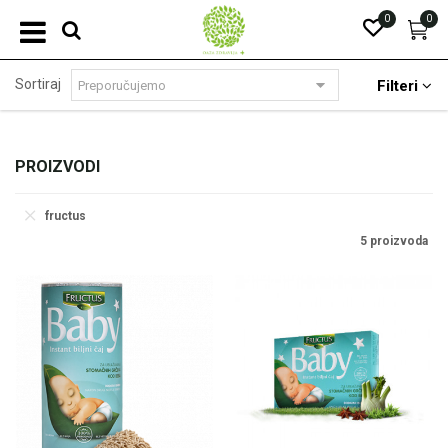
0
0
Sortiraj
Filteri
PROIZVODI
fructus
5 proizvoda