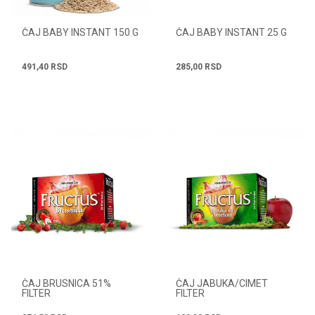
ČAJ BABY INSTANT 150 G
ČAJ BABY INSTANT 25 G
491,40
RSD
285,00
RSD
ČAJ BRUSNICA 51%
ČAJ JABUKA/CIMET
FILTER
FILTER