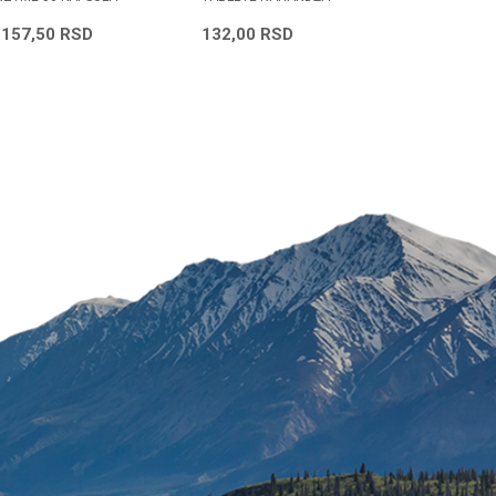
.157,50
RSD
132,00
RSD
1.875,00