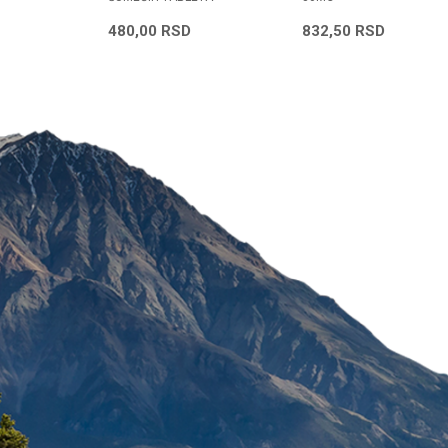
D
480,00
RSD
832,50
RSD