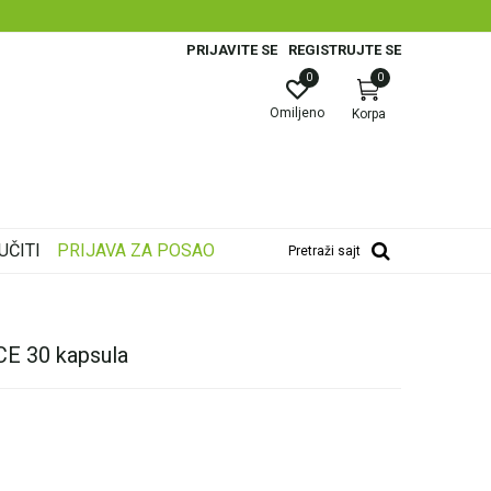
PRIJAVITE SE
REGISTRUJTE SE
0
0
Omiljeno
Korpa
UČITI
PRIJAVA ZA POSAO
Pretraži sajt
 30 kapsula