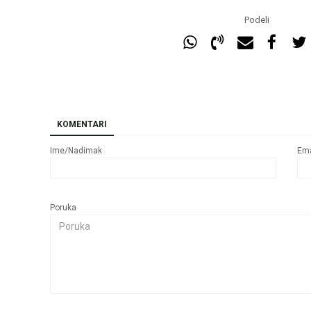
Podeli
KOMENTARI
Ime/Nadimak
Ema
Poruka