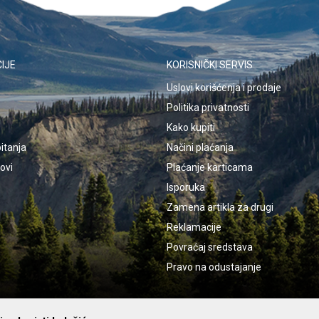
IJE
KORISNIČKI SERVIS
Uslovi korišćenja i prodaje
Politika privatnosti
Kako kupiti
itanja
Načini plaćanja
kovi
Plaćanje karticama
Isporuka
Zamena artikla za drugi
Reklamacije
Povraćaj sredstava
Pravo na odustajanje