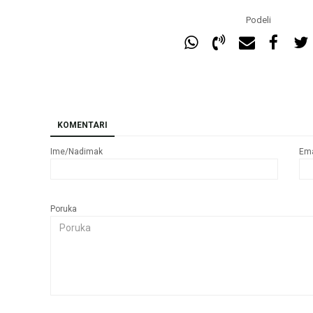
Podeli
KOMENTARI
Ime/Nadimak
Ema
Poruka