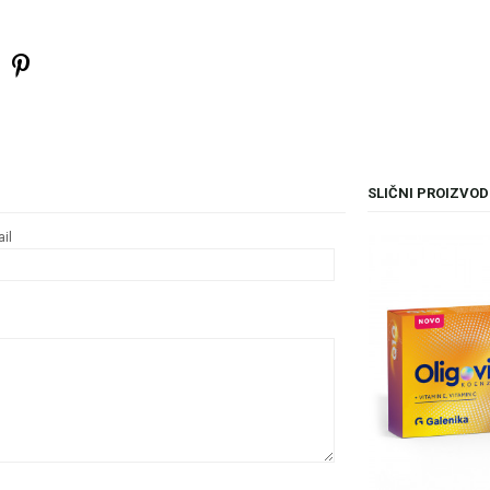
SLIČNI PROIZVOD
il