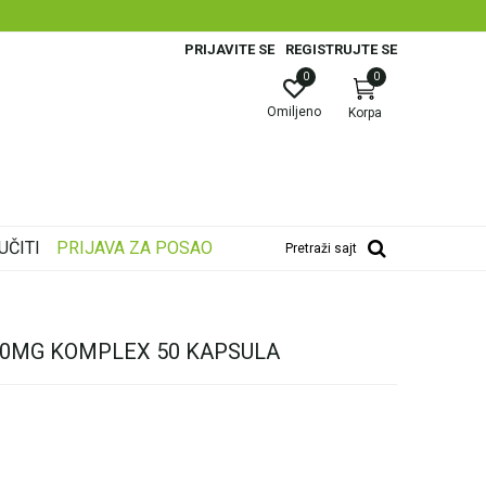
PRIJAVITE SE
REGISTRUJTE SE
0
0
Omiljeno
Korpa
UČITI
PRIJAVA ZA POSAO
Pretraži sajt
00MG KOMPLEX 50 KAPSULA