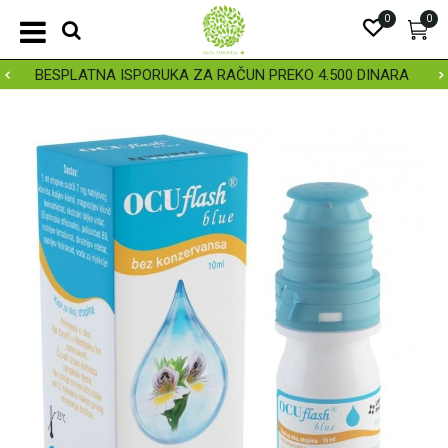
0
0
BESPLATNA ISPORUKA ZA RAČUN PREKO 4.500 DINARA