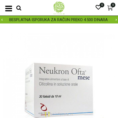
0
0
BESPLATNA ISPORUKA ZA RAČUN PREKO 4.500 DINARA