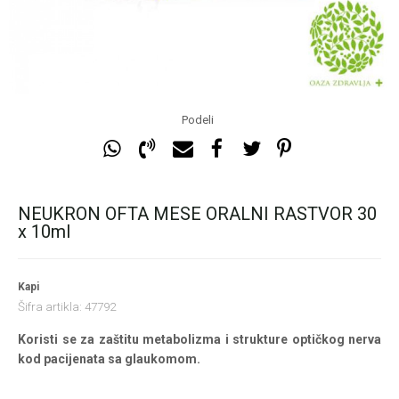
Podeli
NEUKRON OFTA MESE ORALNI RASTVOR 30
x 10ml
Kapi
Šifra artikla:
47792
Koristi se za zaštitu metabolizma i strukture optičkog nerva
kod pacijenata sa glaukomom.