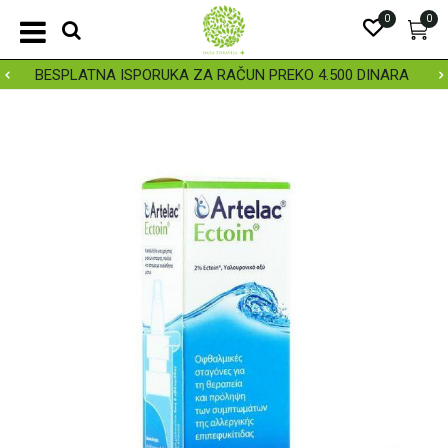
0
0
BESPLATNA ISPORUKA ZA RAČUN PREKO 4.500 DINARA