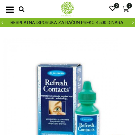
0
0
BESPLATNA ISPORUKA ZA RAČUN PREKO 4.500 DINARA