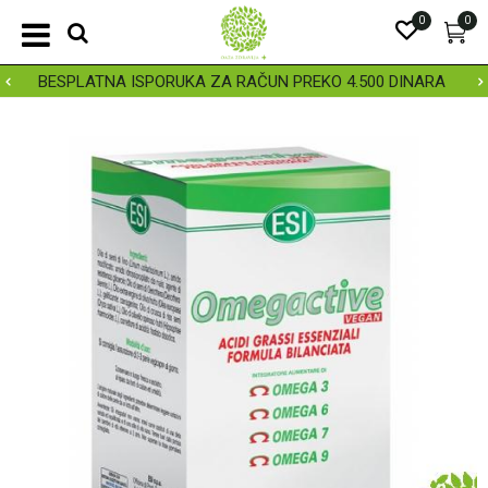
0
0
BESPLATNA ISPORUKA ZA RAČUN PREKO 4.500 DINARA