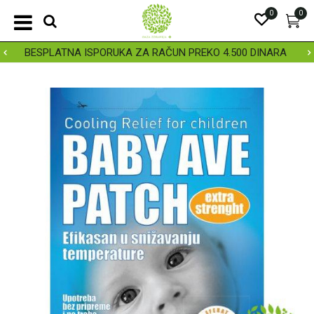
0
0
BESPLATNA ISPORUKA ZA RAČUN PREKO 4.500 DINARA