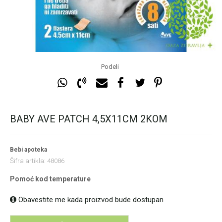
Podeli
BABY AVE PATCH 4,5X11CM 2KOM
Bebi apoteka
Šifra artikla:
48086
Pomoć kod temperature
Obavestite me kada proizvod bude dostupan