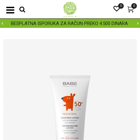
0
0
BESPLATNA ISPORUKA ZA RAČUN PREKO 4.500 DINARA