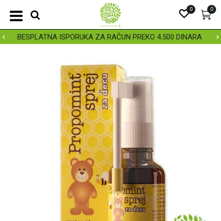
0
0
BESPLATNA ISPORUKA ZA RAČUN PREKO 4.500 DINARA