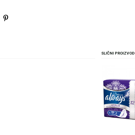
SLIČNI PROIZVOD
il