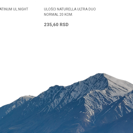
ATINUM UL.NIGHT
ULOŠCI NATURELLA ULTRA DUO
ULOŠCI N
NORMAL 20 KOM.
NIGHT 14
Radno vreme
Svakog radnog dana od
235,60
RSD
235,60
08h do 16h