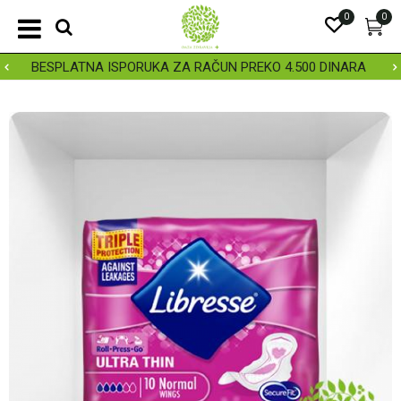
0
0
BESPLATNA ISPORUKA ZA RAČUN PREKO 4.500 DINARA