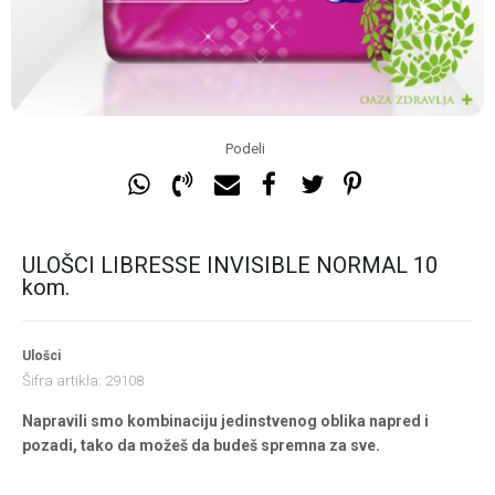
Podeli
ULOŠCI LIBRESSE INVISIBLE NORMAL 10
kom.
Ulošci
Šifra artikla:
29108
Napravili smo kombinaciju jedinstvenog oblika napred i
pozadi, tako da možeš da budeš spremna za sve.