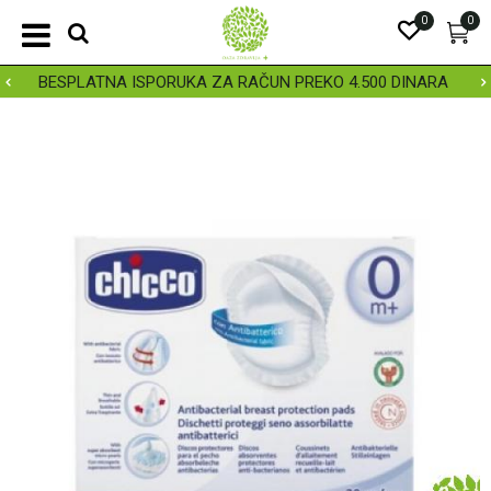
0
0
BESPLATNA ISPORUKA ZA RAČUN PREKO 4.500 DINARA