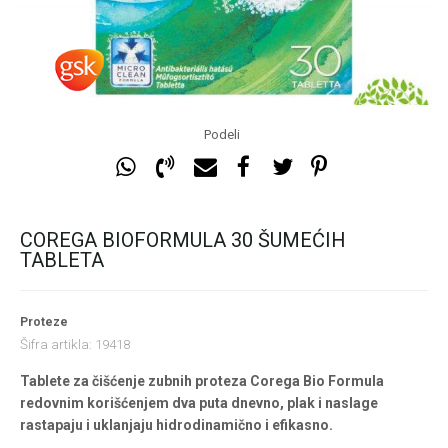
Podeli
COREGA BIOFORMULA 30 ŠUMEĆIH
TABLETA
Proteze
Šifra artikla:
19418
Tablete za čišćenje zubnih proteza Corega Bio Formula
redovnim korišćenjem dva puta dnevno, plak i naslage
rastapaju i uklanjaju hidrodinamično i efikasno.