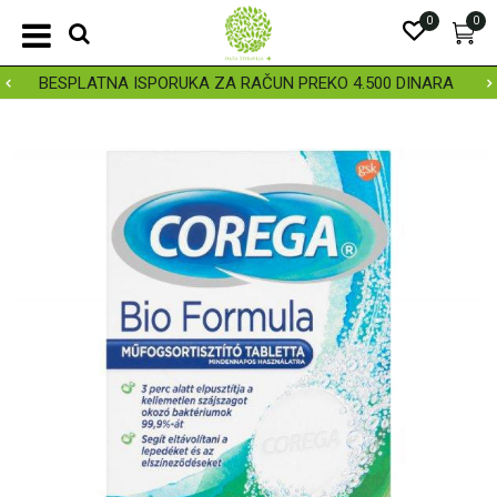
0
0
BESPLATNA ISPORUKA ZA RAČUN PREKO 4.500 DINARA